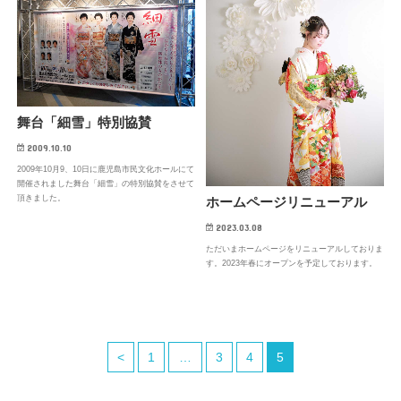
舞台「細雪」特別協賛
2009.10.10
2009年10月9、10日に鹿児島市民文化ホールにて
開催されました舞台「細雪」の特別協賛をさせて
頂きました。
ホームページリニューアル
2023.03.08
ただいまホームページをリニューアルしておりま
す。2023年春にオープンを予定しております。
<
1
…
3
4
5