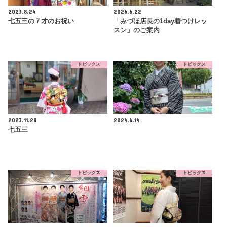
2023.8.24
2026.6.22
七五三の７才のお祝い
「みづほ店長の1day着つけレッ
スン」のご案内
トピックス
トピックス
2023.11.28
2024.6.14
七五三
トピックス
トピックス